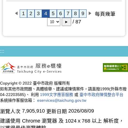
1
2
3
4
5
6
7
8
9
每頁幾筆
/ 87
►
:::
Copyright © 2022 臺中市政府 版權所有
如有其他市政問題、具體檢舉、建議或陳情案件，請直撥1999(外縣市撥
04-22203585)、 利用
1999文字應答服務
或
臺中市政府陳情整合平台
系統操作客服信箱：
eservices@taichung.gov.tw
7,905,910
2026/08/09
瀏覽人次
更新日期
建議使用 Chrome 瀏覽器 及 1024ｘ768 以上 解析度，