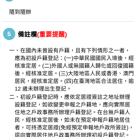
隨到隨辦
5
備註欄
(重要提醒)
一、在國內未曾設有戶籍，且有下列情形之一者，
應為初設戶籍登記：(一)中華民國國民入境後，經
核准定居。(二)外國人或無國籍人歸化或回復國籍
後，經核准定居。(三)大陸地區人民或香港、澳門
居民，經核准定居。(四)在臺灣地區合法居住，逾
12 歲未辦理出生登記。
二、初設戶籍登記時，應依定居證簽註之地址辦理
設籍登記，如欲變更申報之戶籍地，應向實際居
住地之戶政事務所辦理戶籍登記。在台無戶籍人
民，經核准定居後，如未在預定申報戶籍地居住
者，可持憑定居證(免經預定申報地戶政所簽註)，
逕向實際居住地戶政事務所辦理初設戶籍登記。