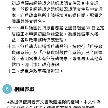
初設戶籍前經驗證之結婚證明文件及其中文譯
本，並提具經驗證之婚姻狀況證明文件及中文譯
本，向戶政事務所申請補填其結婚日期、配偶之
國籍與外文姓名。
十一、無戶籍國民持憑自發證之翌日起逾30 日之定
居證正本申請初設戶籍登記，為維護當事人權
益，各戶政事務所仍應受理。
十二、無戶籍人口補辦戶籍登記，按現行「戶役政
資訊系統」及「戶籍資料數位化系統」已全國連
線，查明當事人有無設籍情事，毋庸再函其他直
轄市、縣（市）政府查證。
十三、請至戶政事務所辦理。
6
相關表單
※為提供使用者有文書軟體選擇的權利，本文件為