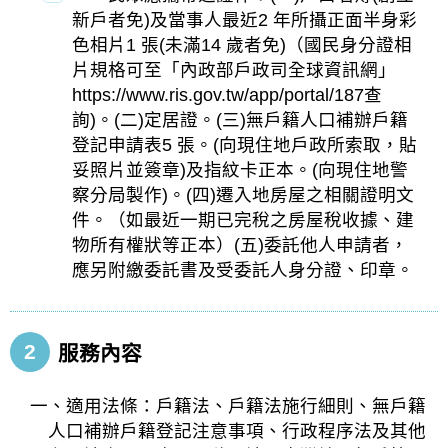
新戶者免)及當事人最近2 年所攝正面半身彩
色相片1 張(未滿14 歲者免)（國民身分證相
片規格可至「內政部戶政司全球資訊網」
https://www.ris.gov.tw/app/portal/187查
詢)。(二)定居證。(三)無戶籍人口補辦戶籍
登記申請表5 張。(向現住地戶政所索取，貼
妥照片並簽章)及指紋卡正本。(向現住地警
察分局製作)。(四)遷入地房屋之相關證明文
件。（如最近一期已完稅之房屋稅收據、建
物所有權狀等正本）(五)委託他人申請者，
應另附繳委託書及受委託人身分證、印章。
2
服務內容
一、適用法條：戶籍法、戶籍法施行細則、無戶籍
人口補辦戶籍登記注意事項、行政程序法及其他