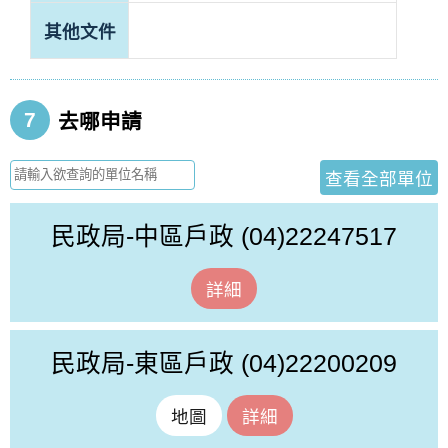
其他文件
7
去哪申請
查看全部單位
民政局-中區戶政
(04)22247517
詳細
民政局-東區戶政
(04)22200209
地圖
詳細