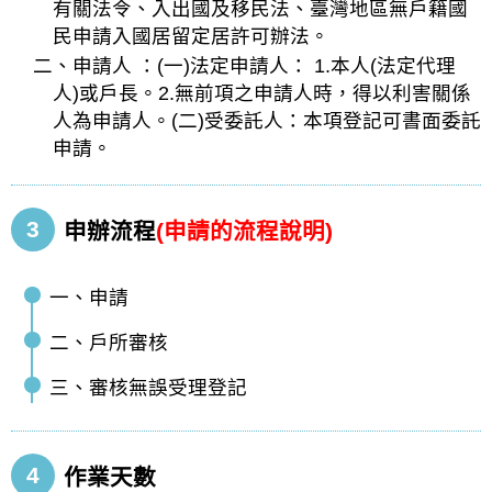
有關法令、入出國及移民法、臺灣地區無戶籍國
民申請入國居留定居許可辦法。
二、申請人 ：(一)法定申請人： 1.本人(法定代理
人)或戶長。2.無前項之申請人時，得以利害關係
人為申請人。(二)受委託人：本項登記可書面委託
申請。
3
申辦流程
(申請的流程說明)
一、申請
二、戶所審核
三、審核無誤受理登記
4
作業天數