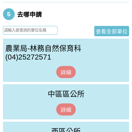
5
去哪申請
查看全部單位
農業局-林務自然保育科
(04)25272571
詳細
中區區公所
詳細
西區公所