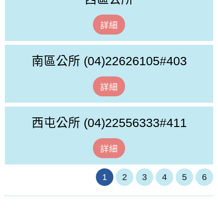
詳細
南區公所
(04)22626105#403
詳細
西屯公所
(04)22556333#411
詳細
1
2
3
4
5
6