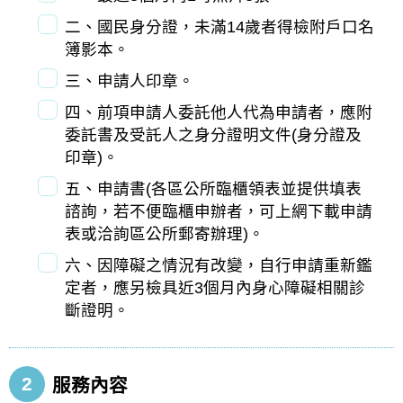
二、國民身分證，未滿14歲者得檢附戶口名
簿影本。
三、申請人印章。
四、前項申請人委託他人代為申請者，應附
委託書及受託人之身分證明文件(身分證及
印章)。
五、申請書(各區公所臨櫃領表並提供填表
諮詢，若不便臨櫃申辦者，可上網下載申請
表或洽詢區公所郵寄辦理)。
六、因障礙之情況有改變，自行申請重新鑑
定者，應另檢具近3個月內身心障礙相關診
斷證明。
2
服務內容