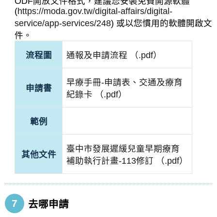
ODF開放文件格式，建議您安裝免費開源軟體
(
https://moda.gov.tw/digital-affairs/digital-
service/app-services/248
) 或以您慣用的軟體開啟文
件。
流程圖
通報及申請流程 （.pdf）
早療手冊-申請表、交通及療育
申請書
紀錄卡 （.pdf）
範例
臺中市發展遲緩兒童早期療育
其他文件
補助執行計畫-113修訂 （.pdf）
7
去哪申請