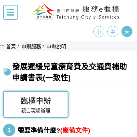
小
中
大
:::
首頁
申辦服務
申辦說明
發展遲緩兒童療育費及交通費補助
申請書表(一致性)
臨櫃申辦
親自現場辦理
1
需要準備什麼?
(應備文件)