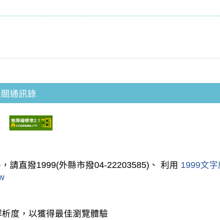
機關通訊錄
1999(外縣市撥04-22203585)、 利用
1999文
tw
以上 解析度，以獲得最佳瀏覽體驗