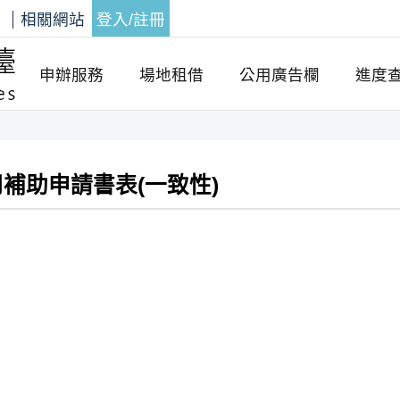
答
相關網站
登入/註冊
申辦服務
場地租借
公用廣告欄
進度
補助申請書表(一致性)