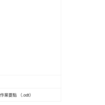
要點 （.odt）