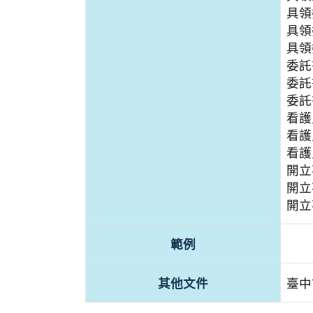
具領
具領
具領
委託
委託書
委託書
看護
看護
看護
開立
開立
開立
範例
其他文件
臺中