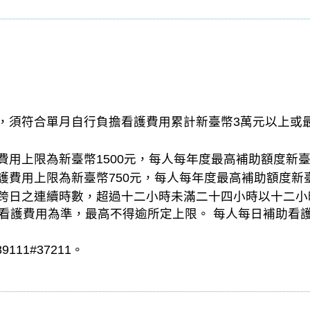
者，須符合單月自行負擔看護費用累計新臺幣3萬元以上或
費用上限為新臺幣1500元，每人每年度最高補助額度新臺
護費用上限為新臺幣750元，每人每年度最高補助額度新
含跨日之連續時數，超過十二小時未滿二十四小時以十二
看護費用為準，最高不得逾所定上限。 每人每日補助看
111#37211。