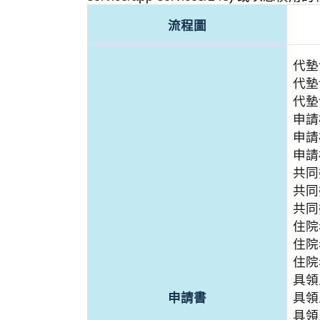
流程圖
代墊
代墊
代墊
申請
申請
申請
共同
共同
共同
住院
住院
住院
具領
申請書
具領
具領