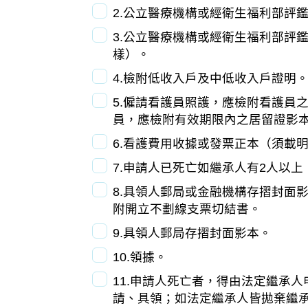
2.公立醫療機構或經衛生福利部評
3.公立醫療機構或經衛生福利部評
樣）。
4.檢附低收入戶及中低收入戶證明
5.僱請看護員照護，應檢附看護員
員，應檢附有效期限內之居留證影
6.看護費用收據或發票正本（須載
7.申請人已死亡如繼承人有2人以
8.具領人郵局或金融機構存摺封面
附開立不劃線支票切結書。
9.具領人郵局存摺封面影本。
10.領據。
11.申請人死亡者，得由法定繼承
請、具領；如法定繼承人皆拋棄繼