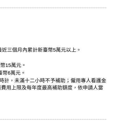
最近三個月內累計新臺幣5萬元以上。
幣15萬元。
臺幣6萬元。
小時計，未滿十二小時不予補助；僱用專人看護金
護費用上限及每年度最高補助額度，依申請人當