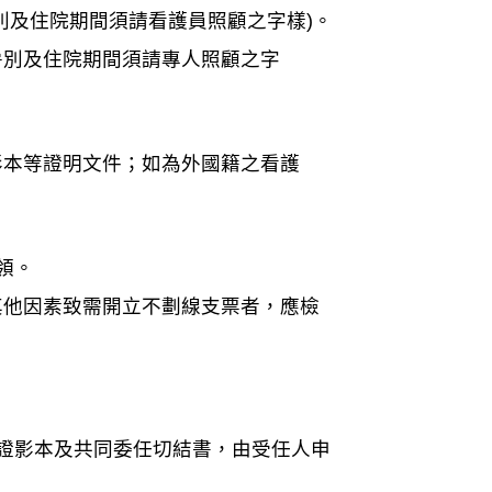
別及住院期間須請看護員照顧之字樣)。
房別及住院期間須請專人照顧之字
影本等證明文件；如為外國籍之看護
領。
其他因素致需開立不劃線支票者，應檢
分證影本及共同委任切結書，由受任人申