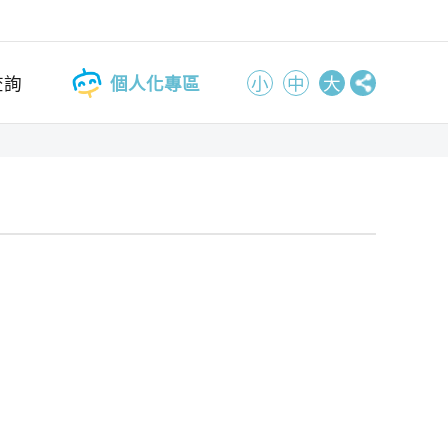
查詢
個人化專區
小
中
大