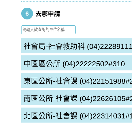
6
去哪申請
社會局-社會救助科
(04)2228911
中區區公所
(04)22222502#310
東區公所-社會課
(04)22151988#
南區公所-社會課
(04)22626105#
北區公所-社會課
(04)22314031#