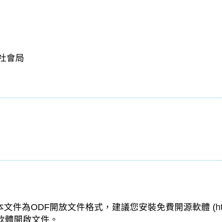
社會局
文件為ODF開放文件格式，建議您安裝免費開源軟體 (
h
的軟體開啟文件。