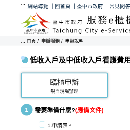
:::
網站導覽
回首頁
臺中市政府
常見問
:::
首頁
申辦服務
申辦說明
低收入戶及中低收入戶看護費用
臨櫃申辦
親自現場辦理
1
需要準備什麼?
(應備文件)
1.申請表。