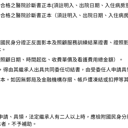
鑑合格之醫院診斷書正本(須註明入、出院日期、入住病房
鑑合格之醫院診斷書正本（須註明入、出院日期、入住病
。
之國民身分證正反面影本及照顧服務訓練結業證書、證照
本。
明照顧日期、時間起迄、收費單價及看護費用總金額）。
上，得由其繼承人出具共同委任切結書，由受委任人申請具
影本。如因無郵局及金融機構存摺、帳戶遭凍結或扣押等
人申請、具領，法定繼承人有二人以上時，應檢附國民身
承者，不予補助。