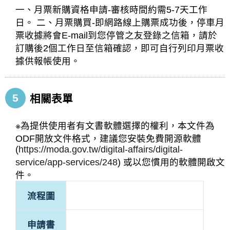
一、月票新購資格申請-審核時間約需5-7天工作
日。 二、月票購買-即網路線上購票成功後，停車月
票收據將會E-mail到您停管之友登錄之信箱，請於
訂購後2個工作日至信箱確認，即可自行列印月票收
據供報帳使用。
5
相關表單
※為提供使用者有文書軟體選擇的權利，本文件為
ODF開放文件格式，建議您安裝免費開源軟體
(
https://moda.gov.tw/digital-affairs/digital-
service/app-services/248
) 或以您慣用的軟體開啟文
件。
流程圖
申請書