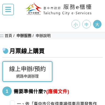
小
中
大
:::
首頁
申辦服務
申辦說明
月票線上購買
線上申辦/預約
網路申請辦理
1
需要準備什麼?
(應備文件)
一、依「臺中市公有停車場停車月票發售作