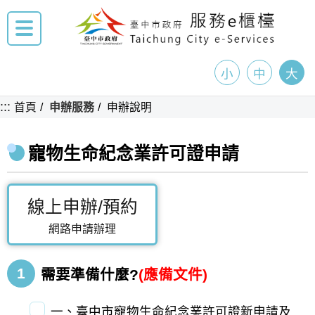
小
中
大
:::
首頁
申辦服務
申辦說明
寵物生命紀念業許可證申請
線上申辦/預約
網路申請辦理
1
需要準備什麼?
(應備文件)
一、臺中市寵物生命紀念業許可證新申請及