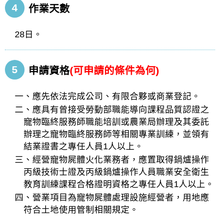
4
作業天數
28日。
5
申請資格
(可申請的條件為何)
一、應先依法完成公司、有限合夥或商業登記。
二、應具有曾接受勞動部職能導向課程品質認證之
寵物臨終服務師職能培訓或農業局辦理及其委託
辦理之寵物臨終服務師等相關專業訓練，並領有
結業證書之專任人員1人以上。
三、經營寵物屍體火化業務者，應置取得鍋爐操作
丙級技術士證及丙級鍋爐操作人員職業安全衛生
教育訓練課程合格證明資格之專任人員1人以上。
四、營業項目為寵物屍體處理設施經營者，用地應
符合土地使用管制相關規定。