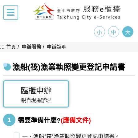
小
中
大
:::
首頁
申辦服務
申辦說明
漁船(筏)漁業執照變更登記申請書
臨櫃申辦
親自現場辦理
1
需要準備什麼?
(應備文件)
一、漁船(筏)漁業執照變更登記申請書。