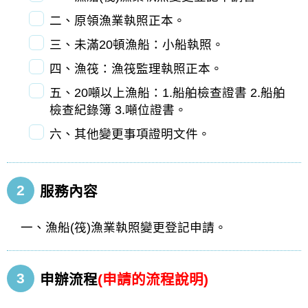
二、原領漁業執照正本。
三、未滿20頓漁船：小船執照。
四、漁筏：漁筏監理執照正本。
五、20噸以上漁船：1.船舶檢查證書 2.船舶
檢查紀錄簿 3.噸位證書。
六、其他變更事項證明文件。
2
服務內容
一、漁船(筏)漁業執照變更登記申請。
3
申辦流程
(申請的流程說明)