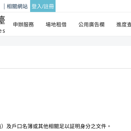
答
相關網站
登入/註冊
申辦服務
場地租借
公用廣告欄
進度
強）及戶口名簿或其他相關足以証明身分之文件。