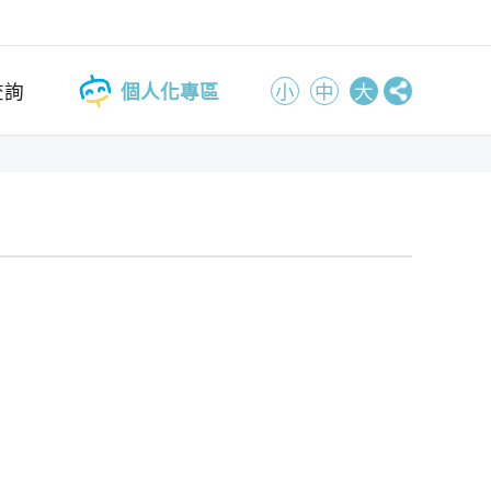
查詢
個人化專區
小
中
大