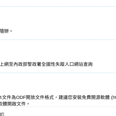
隨辦。
上網至內政部警政署全國性失蹤人口網站查詢
文件為ODF開放文件格式，建議您安裝免費開源軟體 (
h
的軟體開啟文件。
df）