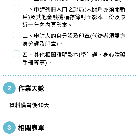
二、申請列冊人口之郵局(未開戶亦須開新
戶)及其他金融機構存簿封面影本一份及最
近一年內內頁影本。
三、申請人的身分證及印章(代辦者須雙方
身分證及印章)。
四、其他相關證明影本(學生證、身心障礙
手冊等等)。
2
作業天數
資料備齊後40天
3
相關表單