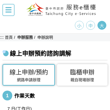
小
中
大
:::
首頁
申辦服務
申辦說明
線上申辦預約諮詢調解
線上申辦/預約
臨櫃申辦
網路申請辦理
親自現場辦理
1
作業天數
7 日(工作日)