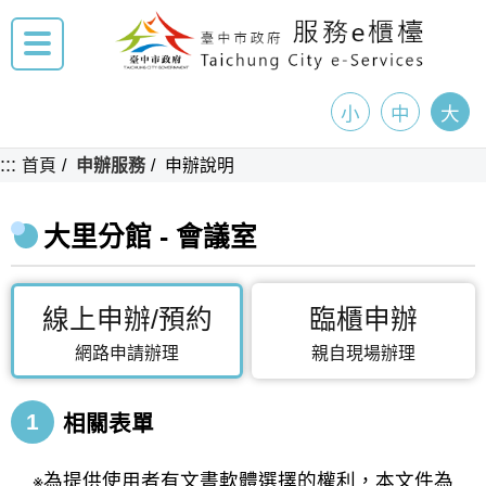
小
中
大
:::
首頁
申辦服務
申辦說明
大里分館 - 會議室
線上申辦/預約
臨櫃申辦
網路申請辦理
親自現場辦理
1
相關表單
※為提供使用者有文書軟體選擇的權利，本文件為