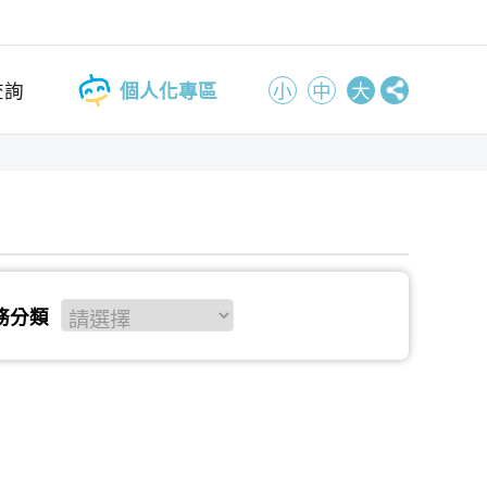
查詢
個人化專區
小
中
大
務分類