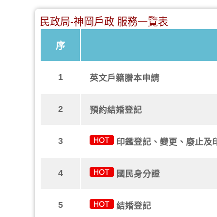
民政局-神岡戶政 服務一覽表
序
1
英文戶籍謄本申請
2
預約結婚登記
3
印鑑登記、變更、廢止及
4
國民身分證
5
結婚登記