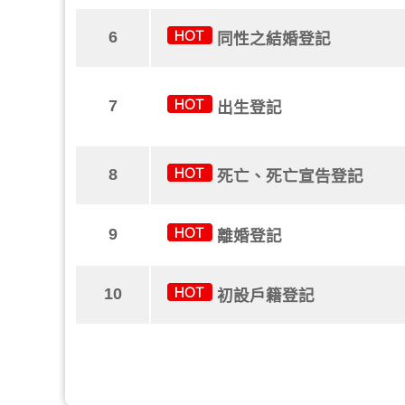
6
同性之結婚登記
7
出生登記
8
死亡、死亡宣告登記
9
離婚登記
10
初設戶籍登記