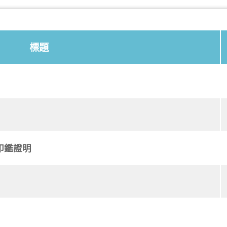
標題
印鑑證明