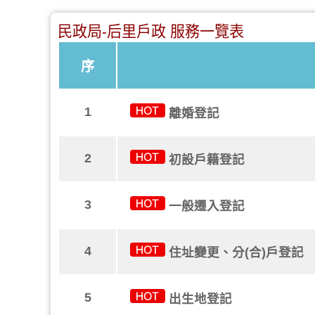
民政局-后里戶政 服務一覽表
序
1
離婚登記
2
初設戶籍登記
3
一般遷入登記
4
住址變更、分(合)戶登記
5
出生地登記