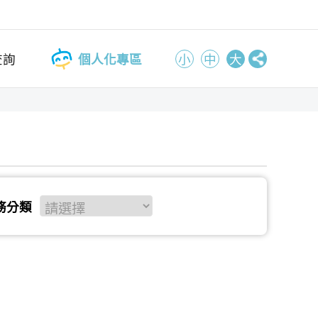
查詢
個人化專區
小
中
大
務分類