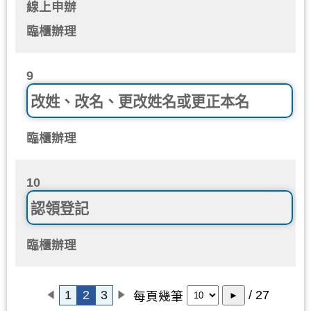
線上申辦
臨櫃辦理
9
改姓、改名、更改姓名或更正本名
臨櫃辦理
10
認領登記
臨櫃辦理
1
2
3
/ 27
每頁幾筆
►