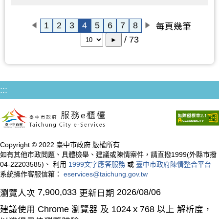
1
2
3
4
5
6
7
8
每頁幾筆
/ 73
►
:::
Copyright © 2022 臺中市政府 版權所有
如有其他市政問題、具體檢舉、建議或陳情案件，請直撥1999(外縣市撥
04-22203585)、 利用
1999文字應答服務
或
臺中市政府陳情整合平台
系統操作客服信箱：
eservices@taichung.gov.tw
7,900,033
2026/08/06
瀏覽人次
更新日期
建議使用 Chrome 瀏覽器 及 1024ｘ768 以上 解析度，