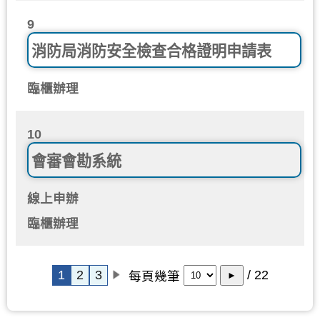
9
消防局消防安全檢查合格證明申請表
臨櫃辦理
10
會審會勘系統
線上申辦
臨櫃辦理
1
2
3
/ 22
每頁幾筆
►