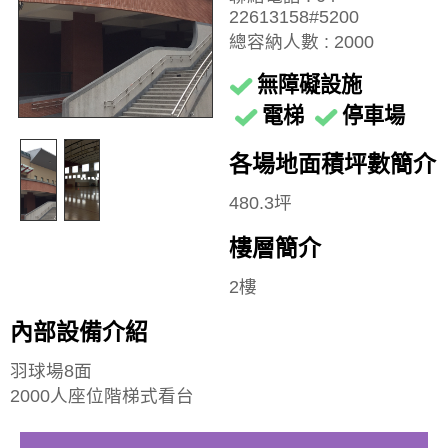
22613158#5200
總容納人數 : 2000
無障礙設施
電梯
停車場
各場地面積坪數簡介
480.3坪
樓層簡介
2樓
內部設備介紹
羽球場8面
2000人座位階梯式看台