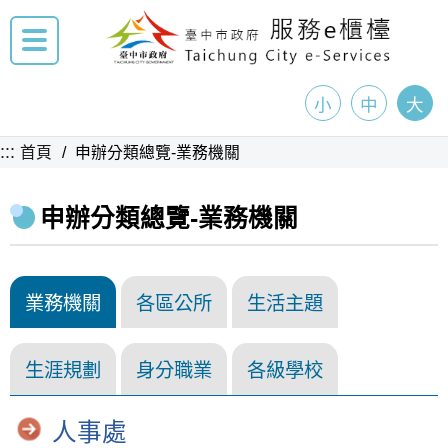
小
中
大
:::
首頁
申辦分類總覽-業務機關
申辦分類總覽-業務機關
業務機關
各區公所
生活主題
生涯規劃
身分職業
各級學校
人事處