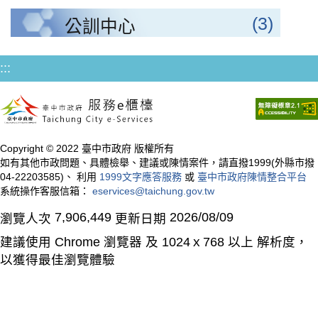
(3)
公訓中心
:::
Copyright © 2022 臺中市政府 版權所有
如有其他市政問題、具體檢舉、建議或陳情案件，請直撥1999(外縣市撥
04-22203585)、 利用
1999文字應答服務
或
臺中市政府陳情整合平台
系統操作客服信箱：
eservices@taichung.gov.tw
7,906,449
2026/08/09
瀏覽人次
更新日期
建議使用 Chrome 瀏覽器 及 1024ｘ768 以上 解析度，
以獲得最佳瀏覽體驗