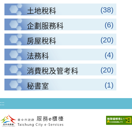
(38)
土地稅科
(6)
企劃服務科
(20)
房屋稅科
(4)
法務科
(20)
消費稅及管考科
(1)
秘書室
:::