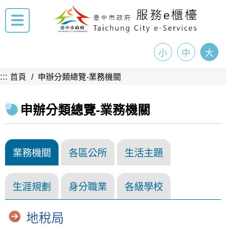
小
中
大
:::
首頁
申辦分類總覽-業務機關
申辦分類總覽-業務機關
業務機關
各區公所
生活主題
生涯規劃
身分職業
各級學校
地稅局