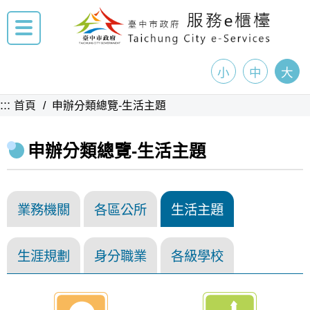
小
中
大
:::
首頁
申辦分類總覽-生活主題
申辦分類總覽-生活主題
業務機關
各區公所
生活主題
生涯規劃
身分職業
各級學校