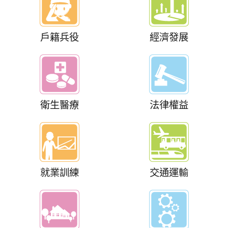
戶籍兵役
經濟發展
衛生醫療
法律權益
就業訓練
交通運輸