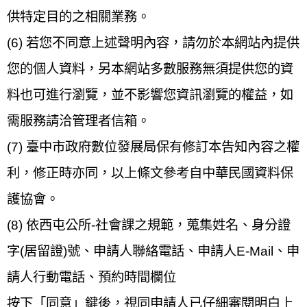
供特定目的之相關業務。
(6) 若您不同意上述聲明內容，請勿於本網站內提供
您的個人資料，另本網站多數服務無須提供您的資
料也可進行瀏覽，並不影響您資訊瀏覽的權益，如
需服務請洽管理者信箱。
(7) 臺中市政府數位發展局保有修訂本告知內容之權
利，修正時亦同，以上條文參考自中華民國資料保
護協會。
(8) 依西屯公所-社會課之規範，蒐集姓名、身分證
字(居留證)號、申請人聯絡電話、申請人E-Mail、申
請人行動電話、預約時間欄位
按下「同意」鍵後，視同申請人已仔細審閱明白上