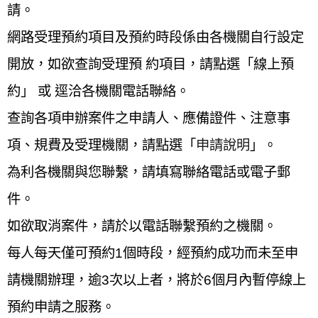
請。
網路受理預約項目及預約時段係由各機關自行設定
開放，如欲查詢受理預 約項目，請點選
「線上預
約」
或 逕洽各機關電話聯絡。
查詢各項申辦案件之申請人、應備證件、注意事
項、規費及受理機關，請點選「
申請說明
」。
為利各機關與您聯繫，請填寫聯絡電話或電子郵
件。
如欲取消案件，請於
以電話聯繫預約之機關。
每人每天僅可預約1個時段
，經預約成功而未至申
請機關辦理，逾3次以上者，將於6個月內暫停線上
預約申請之服務。