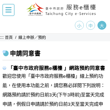
小
中
大
:::
首頁
線上申辦／預約
申請同意書
「臺中市政府服務e櫃檯 」網路預約同意書
歡迎您使用「臺中市政府服務e櫃檯」線上預約功
能，在使用本功能之前，請您務必詳閱下列說明：
網路預約請於
預約日前3天(下午3時前)至當天
完成
申請，
例假日
申請請於
預約日前3天至當天
完成申