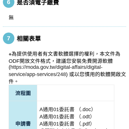
6
是否須電子繳費
無
7
相關表單
※為提供使用者有文書軟體選擇的權利，本文件為
ODF開放文件格式，建議您安裝免費開源軟體
(
https://moda.gov.tw/digital-affairs/digital-
service/app-services/248
) 或以您慣用的軟體開啟文
件。
流程圖
A通用01委託書 （.doc）
A通用01委託書 （.odt）
申請書
A通用01委託書 （.pdf）