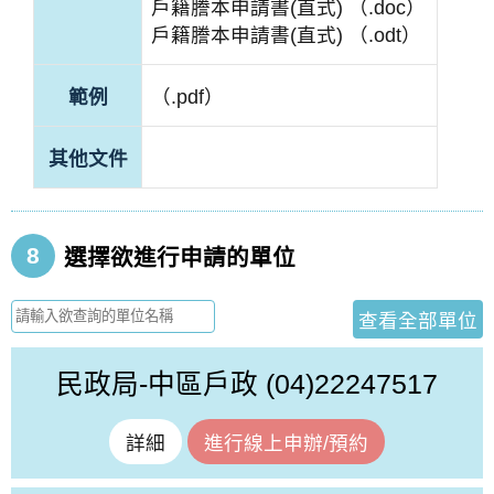
戶籍謄本申請書(直式) （.doc）
戶籍謄本申請書(直式) （.odt）
範例
（.pdf）
其他文件
8
選擇欲進行申請的單位
查看全部單位
民政局-中區戶政
(04)22247517
詳細
進行線上申辦/預約