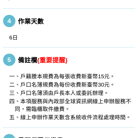
4
作業天數
6日
5
備註欄
(重要提醒)
一、戶籍謄本規費為每張收費新臺幣15元。
二、戶口名簿規費為每份收費新臺幣30元。
三、戶口名簿須由戶長本人或委託辦理。
四、本項服務與內政部全球資訊網線上申辦服務不
同，需臨櫃取件繳費。
五、線上申辦作業天數含系統收件流程處理時間。