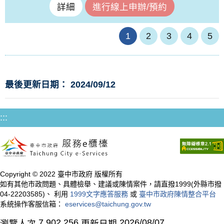
詳細
進行線上申辦/預約
1
2
3
4
5
最後更新日期： 2024/09/12
:::
Copyright © 2022 臺中市政府 版權所有
如有其他市政問題、具體檢舉、建議或陳情案件，請直撥1999(外縣市撥
04-22203585)、 利用
1999文字應答服務
或
臺中市政府陳情整合平台
系統操作客服信箱：
eservices@taichung.gov.tw
7,902,256
2026/08/07
瀏覽人次
更新日期