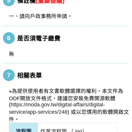
5
備註欄
(重要提醒)
一、請向戶政事務所申請。
6
是否須電子繳費
無
7
相關表單
※為提供使用者有文書軟體選擇的權利，本文件為
ODF開放文件格式，建議您安裝免費開源軟體
(
https://moda.gov.tw/digital-affairs/digital-
service/app-services/248
) 或以您慣用的軟體開啟文
件。
流程圖
作業流程圖 （.jpg）