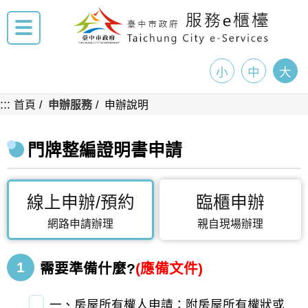
小
中
大
:::
首頁
申辦服務
申辦說明
門牌整編證明書申請
線上申辦/預約
臨櫃申辦
網路申請辦理
親自現場辦理
1
需要準備什麼?
(應備文件)
一、房屋所有權人申請：附房屋所有權狀或