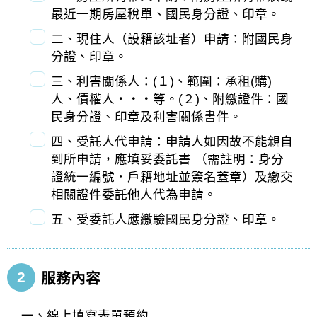
最近一期房屋稅單、國民身分證、印章。
二、現住人（設籍該址者）申請：附國民身
分證、印章。
三、利害關係人：(１)、範圍：承租(購)
人、債權人‧‧‧等。(２)、附繳證件：國
民身分證、印章及利害關係書件。
四、受託人代申請：申請人如因故不能親自
到所申請，應填妥委託書 （需註明：身分
證統一編號．戶籍地址並簽名蓋章）及繳交
相關證件委託他人代為申請。
五、受委託人應繳驗國民身分證、印章。
2
服務內容
一、線上填寫表單預約