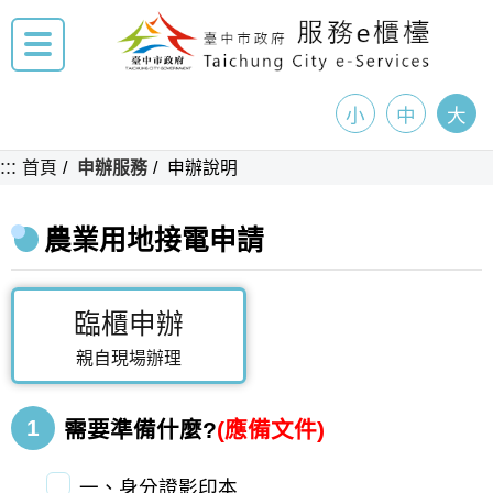
小
中
大
:::
首頁
申辦服務
申辦說明
農業用地接電申請
臨櫃申辦
親自現場辦理
1
需要準備什麼?
(應備文件)
一、身分證影印本