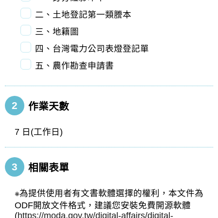
二、土地登記第一類謄本
三、地籍圖
四、台灣電力公司表燈登記單
五、農作勘查申請書
2
作業天數
7 日(工作日)
3
相關表單
※為提供使用者有文書軟體選擇的權利，本文件為
ODF開放文件格式，建議您安裝免費開源軟體
(
https://moda.gov.tw/digital-affairs/digital-