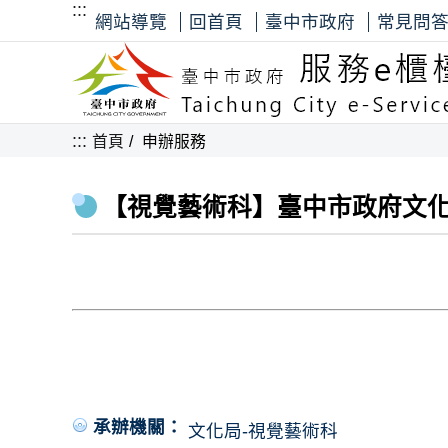
:::
網站導覽
回首頁
臺中市政府
常見問
:::
首頁
申辦服務
【視覺藝術科】臺中市政府文
承辦機關：
文化局-視覺藝術科