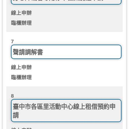
線上申辦
臨櫃辦理
7
聲請調解書
線上申辦
臨櫃辦理
8
臺中市各區里活動中心線上租借預約申
請