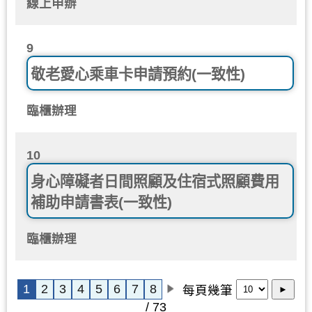
線上申辦
9
敬老愛心乘車卡申請預約(一致性)
臨櫃辦理
10
身心障礙者日間照顧及住宿式照顧費用
補助申請書表(一致性)
臨櫃辦理
1
2
3
4
5
6
7
8
每頁幾筆
►
/ 73