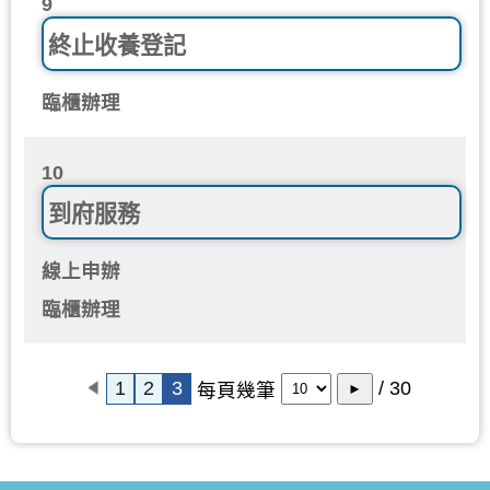
9
終止收養登記
臨櫃辦理
10
到府服務
線上申辦
臨櫃辦理
1
2
3
/ 30
每頁幾筆
►