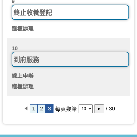
9
終止收養登記
臨櫃辦理
10
到府服務
線上申辦
臨櫃辦理
1
2
3
/ 30
每頁幾筆
►