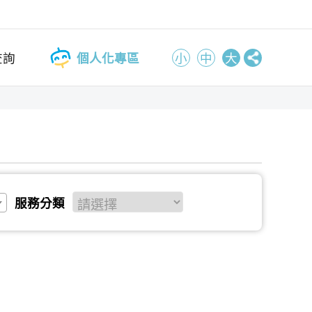
查詢
個人化專區
小
中
大
服務分類