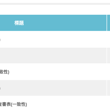
標題
)
致性)
)
書表(一致性)