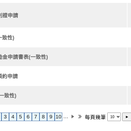
別證申請
一致性)
金申請書表(一致性)
預約申請
一致性)
…
3
4
5
6
7
8
9
10
每頁幾筆
►