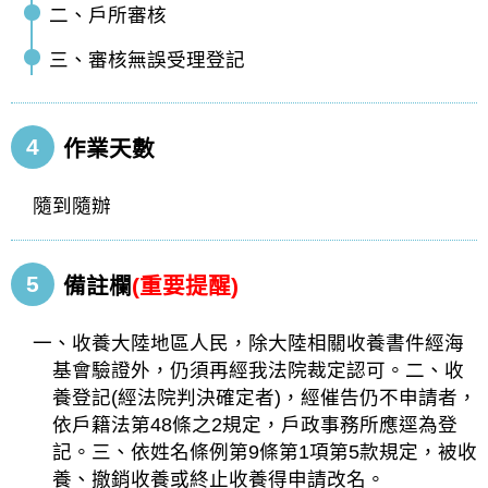
二、戶所審核
三、審核無誤受理登記
4
作業天數
隨到隨辦
5
備註欄
(重要提醒)
一、收養大陸地區人民，除大陸相關收養書件經海
基會驗證外，仍須再經我法院裁定認可。二、收
養登記(經法院判決確定者)，經催告仍不申請者，
依戶籍法第48條之2規定，戶政事務所應逕為登
記。三、依姓名條例第9條第1項第5款規定，被收
養、撤銷收養或終止收養得申請改名。