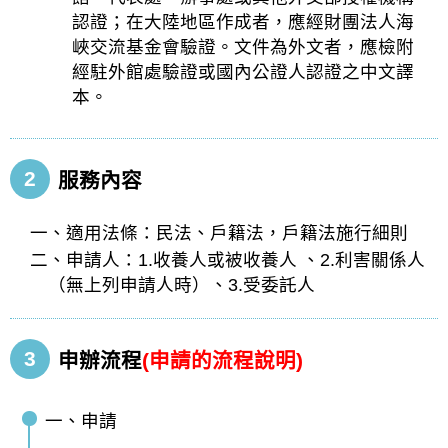
認證；在大陸地區作成者，應經財團法人海
峽交流基金會驗證。文件為外文者，應檢附
經駐外館處驗證或國內公證人認證之中文譯
本。
2
服務內容
一、適用法條：民法、戶籍法，戶籍法施行細則
二、申請人：1.收養人或被收養人 、2.利害關係人
（無上列申請人時）、3.受委託人
3
申辦流程
(申請的流程說明)
一、申請