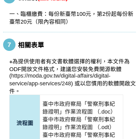
一、臨櫃繳費：每份新臺幣100元，第2份起每份新
臺幣20元（限內容相同）
7
相關表單
※為提供使用者有文書軟體選擇的權利，本文件為
ODF開放文件格式，建議您安裝免費開源軟體
(
https://moda.gov.tw/digital-affairs/digital-
service/app-services/248
) 或以您慣用的軟體開啟文
件。
臺中市政府察局「警察刑事紀
錄證明」作業流程圖 （.doc）
臺中市政府察局「警察刑事紀
流程圖
錄證明」作業流程圖 （.odt）
臺中市政府察局「警察刑事紀