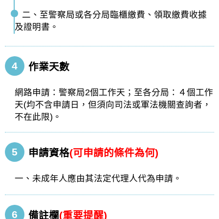
二、至警察局或各分局臨櫃繳費、領取繳費收據
及證明書。
4
作業天數
網路申請：警察局2個工作天；至各分局：４個工作
天(均不含申請日，但須向司法或軍法機關查詢者，
不在此限)。
5
申請資格
(可申請的條件為何)
一、未成年人應由其法定代理人代為申請。
6
備註欄
(重要提醒)