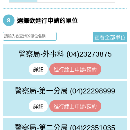
8
選擇欲進行申請的單位
查看全部單位
警察局-外事科
(04)23273875
詳細
進行線上申辦/預約
警察局-第一分局
(04)22298999
詳細
進行線上申辦/預約
警察局-第二分局
(04)22351035