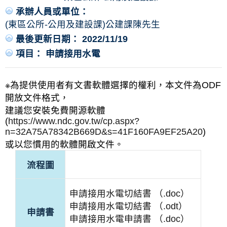
承辦人員或單位：
(東區公所-公用及建設課)公建課陳先生
最後更新日期： 2022/11/19
項目： 申請接用水電
※為提供使用者有文書軟體選擇的權利，本文件為ODF
開放文件格式，
建議您安裝免費開源軟體
(
https://www.ndc.gov.tw/cp.aspx?
n=32A75A78342B669D&s=41F160FA9EF25A20
)
或以您慣用的軟體開啟文件。
流程圖
申請接用水電切結書 （.doc）
申請接用水電切結書 （.odt）
申請書
申請接用水電申請書 （.doc）